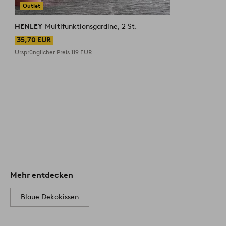
Outlet
HENLEY
Multifunktionsgardine, 2 St.
35,70 EUR
Ursprünglicher Preis
119 EUR
Mehr entdecken
Blaue Dekokissen