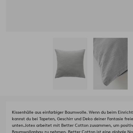
Kissenhülle aus einfarbiger Baumwolle. Wenn du beim Einrichte
kannst du bei Tapeten, Geschirr und Deko deiner Fantasie freie
unten.
Jotex arbeitet mit Better Cotton zusammen, um positiv
Baumwollanbau zu nehmen. Better Cotton ist eine globale Non