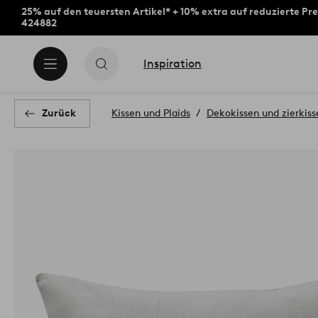
25% auf den teuersten Artikel* + 10% extra auf reduzierte Pre
424882
Inspiration
Zurück
Kissen und Plaids
Dekokissen und zierkis