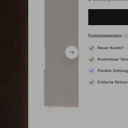
Produktdeklaration
Neuer Kunde? -
Nächstes
Produkt
Kostenloser Ver
Flexible Zahlung
Einfache Retour