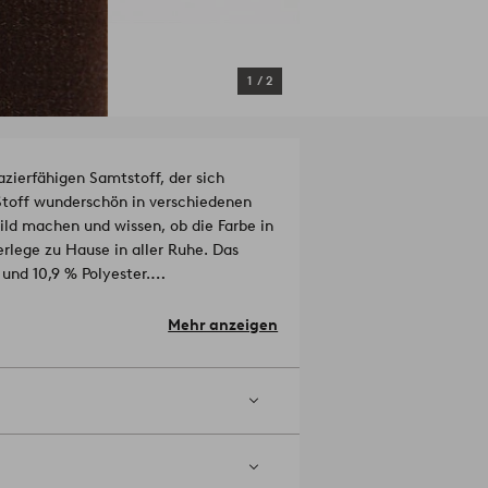
1
/
2
zierfähigen Samtstoff, der sich
Stoff wunderschön in verschiedenen
Bild machen und wissen, ob die Farbe in
rlege zu Hause in aller Ruhe. Das
und 10,9 % Polyester.
Mehr anzeigen