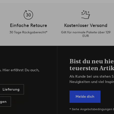
Einfache Retoure
Kostenloser Versand
30 Tage Rückgaberecht*
Gilt für normale Pakete über 129
EUR
Bist du neu hie
teuersten Artik
. Hier erfährst Du auch,
Als Kunde bei uns stehen S
Neuigkeiten und viel Inspir
Lieferung
Melde dich
agen
* Siehe Angebotsbedingungen 