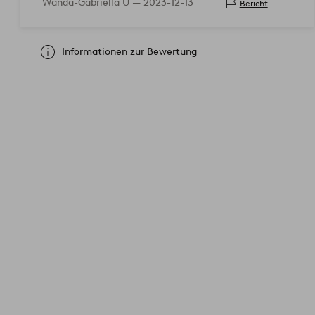
Wanda-Gabriella U —
2023-12-13
Bericht
Informationen zur Bewertung