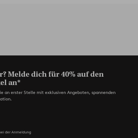
r? Melde dich für 40% auf den
el an*
ie an erster Stelle mit exklusiven Angeboten, spannenden
ation.
bei der Anmeldung