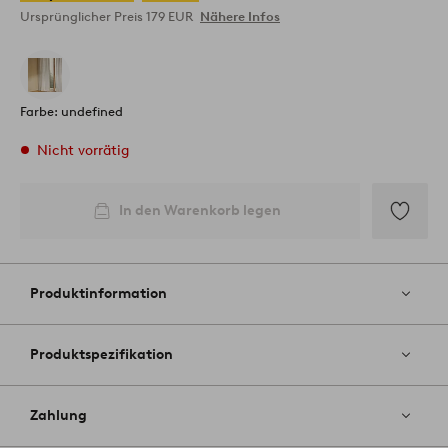
Ursprünglicher Preis
179 EUR
Nähere Infos
Farbe: undefined
Nicht vorrätig
In den Warenkorb legen
Zu
Favoriten
hinzufüg
Produktinformation
Produktspezifikation
Zahlung