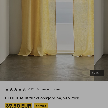
1
/
10
112
74 bewertungen
HEDDIE Multifunktionsgardine, 2er-Pack
89,50 EUR
Outlet