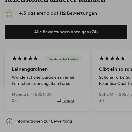
4.3
basierend auf
112
Bewertungen
Alle Bewertungen anzeigen (74)
Verifizierter käufer
Leinengardinen
Gibt ein so sc
Wunderschöne Gardinen in einer
Schöne Farbe Sc
herrlichen sonnengelben Farbe!
luxuriöse Qualitä
Monica L —
2026-06-
Sofia O —
2025-
05
30
Bericht
Informationen zur Bewertung