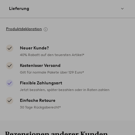
Lieferung
Produktdeklaration
Neuer Kunde?
40% Rabatt auf den teuersten Artikel*
Kostenloser Versand
Gilt für normale Pakete über 129 Euro*
Flexible Zahlungsart
Jetzt bezahlen, später bezahlen oder in Raten zahlen
Einfache Retoure
30 Tage Rückgaberecht*
Rezensionen anderer Kunden