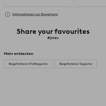
gemischt, ich m
Informationen zur Bewertung
Share your favourites
#jotex
Mehr entdecken
Beigefarbene Wollteppiche
Beigefarbene Teppiche