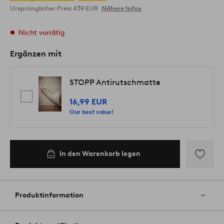
Ursprünglicher Preis
439 EUR
Nähere Infos
Nicht vorrätig
Ergänzen mit
STOPP Antirutschmatte
16,99 EUR
Our best value!
In den Warenkorb legen
Zu
Favoriten
hinzufüg
Produktinformation