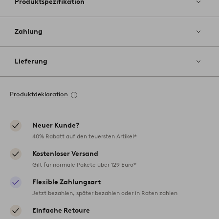
Produktspezifikation
Zahlung
Lieferung
Produktdeklaration
Neuer Kunde?
40% Rabatt auf den teuersten Artikel*
Kostenloser Versand
Gilt für normale Pakete über 129 Euro*
Flexible Zahlungsart
Jetzt bezahlen, später bezahlen oder in Raten zahlen
Einfache Retoure