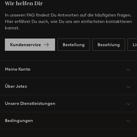
Wir helfen Dir
In unseren FAQ findest Du Antworten auf die häufigsten Fragen.
Hier erfährst Du auch, wie Du uns am einfachsten kontaktieren
kannst.
Kundenservice
Bestellung
Bezahlung
L
Meine Konto
Über Jotex
Unsere Dienstleistungen
Bedingungen