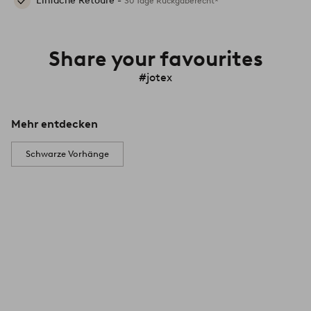
Einfache Retoure -
30 Tage Rückgaberecht*
Share your favourites
#jotex
Mehr entdecken
Schwarze Vorhänge