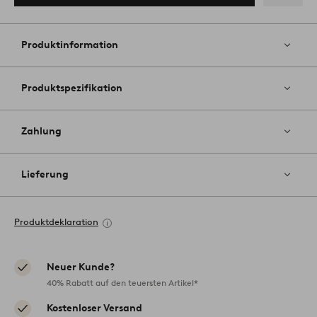
Zu
Favoriten
hinzufüg
Produktinformation
Produktspezifikation
Zahlung
Lieferung
Produktdeklaration
Neuer Kunde?
40% Rabatt auf den teuersten Artikel*
Kostenloser Versand