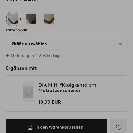
Farbe: Weiß
Größe auswählen
Alle Größen vorrätig
Lieferung in 4-6 Werktage
Ergänzen mit
DIA MINI flüssigkeitsdicht
Matratzenschoner
10,99 EUR
In den Warenkorb legen