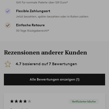
Gilt für normale Pakete über 129 Euro*
Flexible Zahlungsart
Jetzt bezahlen, später bezahlen oder in Raten zahlen
Einfache Retoure
30 Tage Rückgaberecht*
Rezensionen anderer Kunden
4.7
basierend auf
7
Bewertungen
Alle Bewertungen anzeigen (1)
Verifizierter käufer