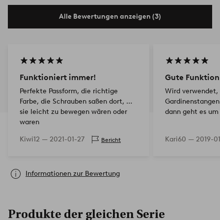
Alle Bewertungen anzeigen (3)
Funktioniert immer!
Gute Funktion
Perfekte Passform, die richtige
Wird verwendet,
Farbe, die Schrauben saßen dort, wo
Gardinenstangen
sie leicht zu bewegen wären oder
dann geht es um 
waren
Kiwi12 —
2021-01-27
Kari60 —
2019-01
Bericht
Informationen zur Bewertung
Produkte der gleichen Serie