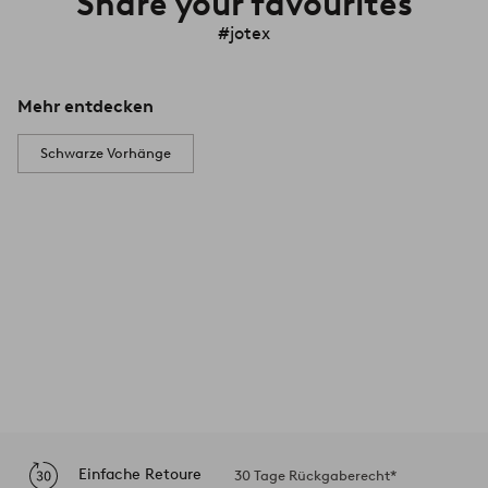
Share your favourites
#jotex
Mehr entdecken
Schwarze Vorhänge
Einfache Retoure
30 Tage Rückgaberecht*