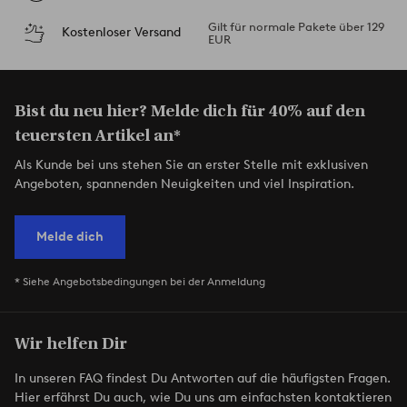
Gilt für normale Pakete über 129
Kostenloser Versand
EUR
Bist du neu hier? Melde dich für 40% auf den
teuersten Artikel an*
Als Kunde bei uns stehen Sie an erster Stelle mit exklusiven
Angeboten, spannenden Neuigkeiten und viel Inspiration.
Melde dich
* Siehe Angebotsbedingungen bei der Anmeldung
Wir helfen Dir
In unseren FAQ findest Du Antworten auf die häufigsten Fragen.
Hier erfährst Du auch, wie Du uns am einfachsten kontaktieren