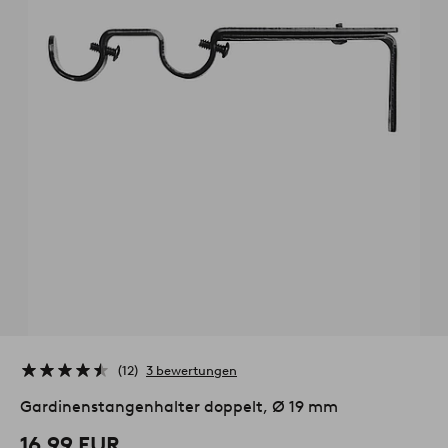
12
3 bewertungen
Gardinenstangenhalter doppelt, Ø 19 mm
16,99 EUR