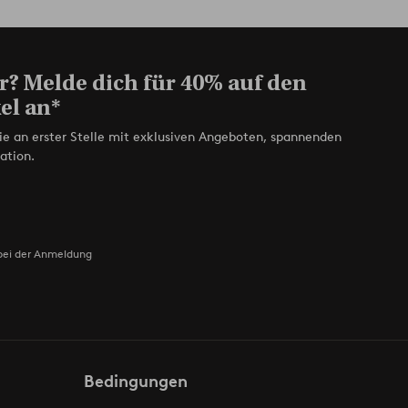
r? Melde dich für 40% auf den
el an*
ie an erster Stelle mit exklusiven Angeboten, spannenden
ation.
bei der Anmeldung
Bedingungen