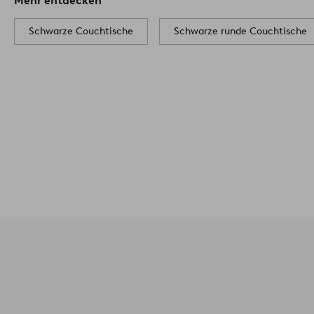
Mehr entdecken
Schwarze Couchtische
Schwarze runde Couchtische