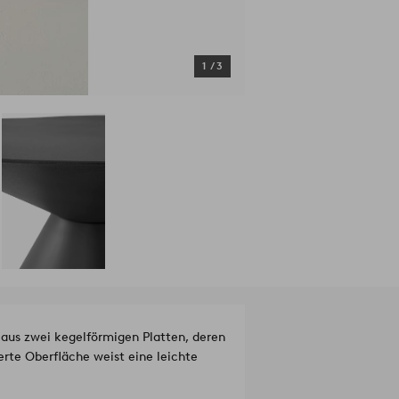
1
/
3
aus zwei kegelförmigen Platten, deren
erte Oberfläche weist eine leichte