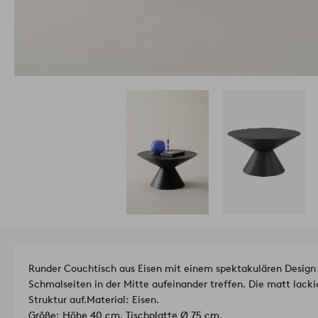
Runder Couchtisch aus Eisen mit einem spektakulären Design 
Schmalseiten in der Mitte aufeinander treffen. Die matt lacki
Struktur auf.
Material: Eisen.
Größe: Höhe 40 cm, Tischplatte Ø 75 cm.