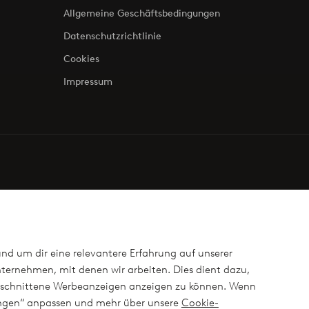
Allgemeine Geschäftsbedingungen
Datenschutzrichtlinie
Cookies
Impressum
und um dir eine relevantere Erfahrung auf unserer
ternehmen, mit denen wir arbeiten. Dies dient dazu,
ugeschnittene Werbeanzeigen anzeigen zu können. Wenn
lungen“ anpassen und mehr über unsere
Cookie-