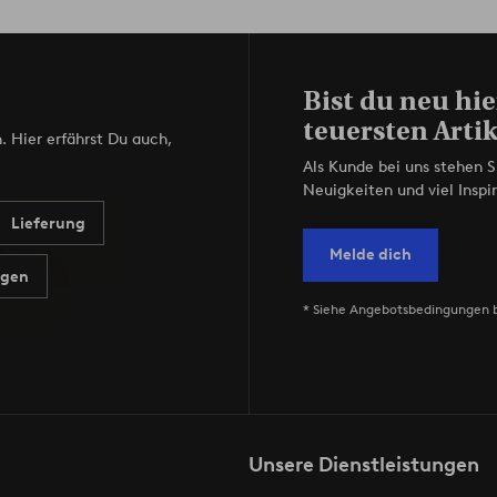
Bist du neu hie
teuersten Artik
. Hier erfährst Du auch,
Als Kunde bei uns stehen S
Neuigkeiten und viel Inspir
Lieferung
Melde dich
agen
* Siehe Angebotsbedingungen 
Unsere Dienstleistungen