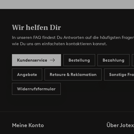
Wir helfen Dir
In unseren FAQ findest Du Antworten auf die häufigsten Fragen
wie Du uns am einfachsten kontaktieren kannst.
Kundenservice
Bestellung
Bezahlung
Angebote
Retoure & Reklamation
Sonstige Fr
Widerrufsformular
Meine Konto
Über Jotex