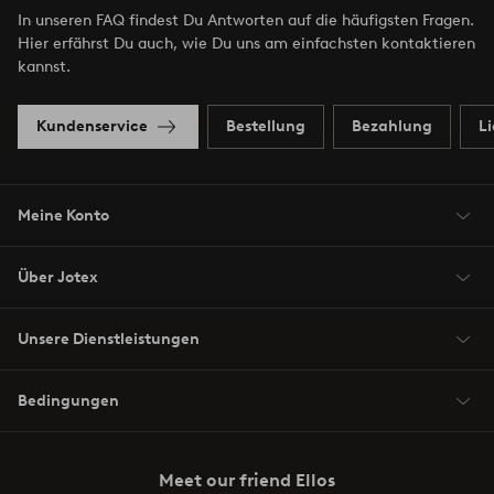
In unseren FAQ findest Du Antworten auf die häufigsten Fragen.
Hier erfährst Du auch, wie Du uns am einfachsten kontaktieren
kannst.
Kundenservice
Bestellung
Bezahlung
L
Meine Konto
Über Jotex
Unsere Dienstleistungen
Bedingungen
Meet our friend Ellos