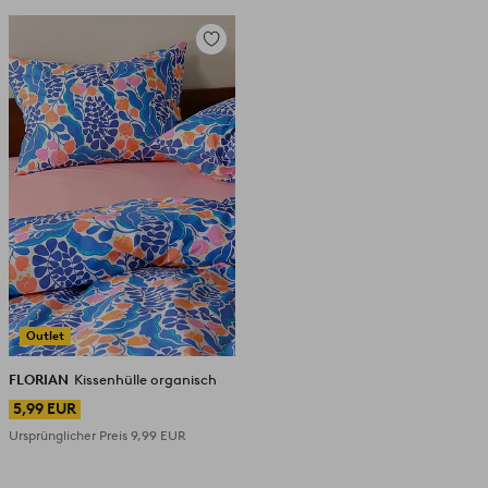
Zu
Favoriten
hinzufügen
Outlet
FLORIAN
Kissenhülle organisch
5,99 EUR
Ursprünglicher Preis
9,99 EUR