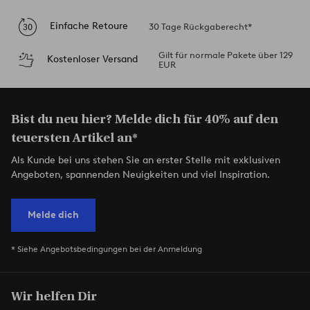
Einfache Retoure
30 Tage Rückgaberecht*
Gilt für normale Pakete über 129
Kostenloser Versand
EUR
Bist du neu hier? Melde dich für 40% auf den
teuersten Artikel an*
Als Kunde bei uns stehen Sie an erster Stelle mit exklusiven
Angeboten, spannenden Neuigkeiten und viel Inspiration.
Melde dich
* Siehe Angebotsbedingungen bei der Anmeldung
Wir helfen Dir