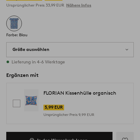
Ursprünglicher Preis
33,99 EUR
Nähere Infos
Farbe: Blau
Größe auswählen
1 Größen vorrätig
Lieferung in 4-6 Werktage
Ergänzen mit
FLORIAN Kissenhülle organisch
5,99 EUR
Ursprünglicher Preis
9,99 EUR