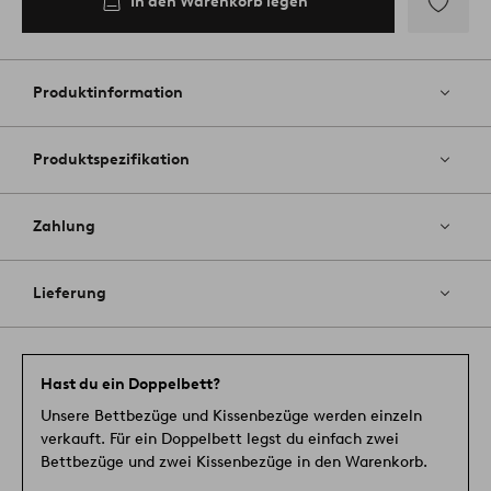
In den Warenkorb legen
Zu
Favoriten
hinzufüg
Produktinformation
Produktspezifikation
Zahlung
Lieferung
Hast du ein Doppelbett?
Unsere Bettbezüge und Kissenbezüge werden einzeln
verkauft. Für ein Doppelbett legst du einfach zwei
Bettbezüge und zwei Kissenbezüge in den Warenkorb.