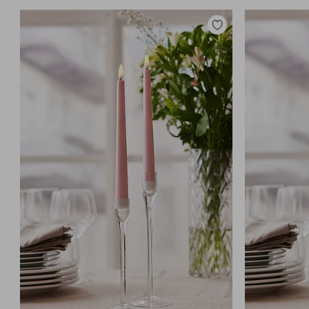
Zu
Favoriten
hinzufügen