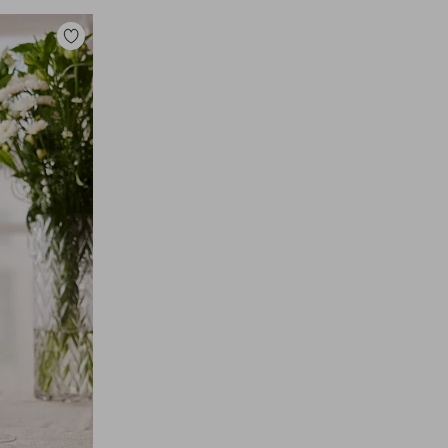
Zu
Favoriten
hinzufügen