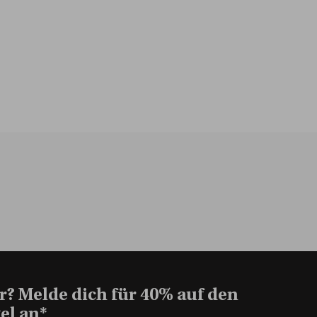
r? Melde dich für 40% auf den
el an*