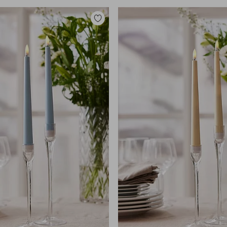
Zu
Favoriten
hinzufügen