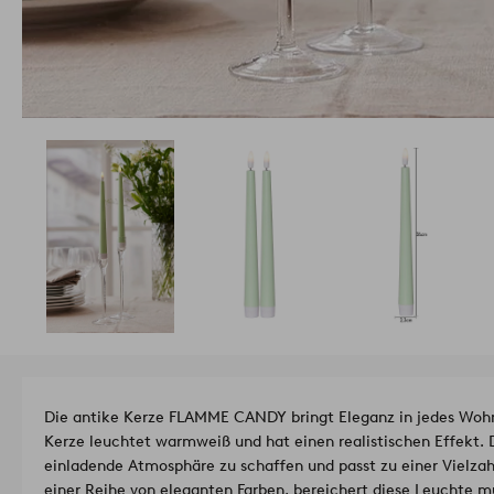
Die antike Kerze FLAMME CANDY bringt Eleganz in jedes Woh
Kerze leuchtet warmweiß und hat einen realistischen Effekt. De
einladende Atmosphäre zu schaffen und passt zu einer Vielzah
einer Reihe von eleganten Farben, bereichert diese Leuchte m