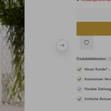
Nächstes
Produkt
Zu
Favoriten
Produktdeklaration
hinzufügen
Neuer Kunde? -
Kostenloser Ver
Flexible Zahlung
Einfache Retour