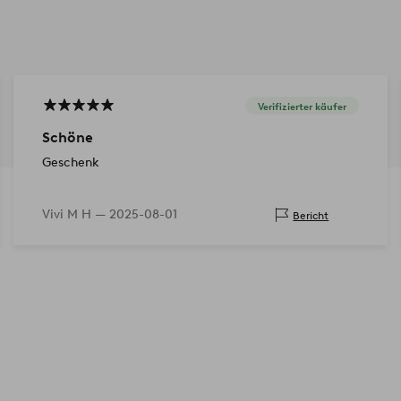
Verifizierter käufer
Schöne
Geschenk
Vivi M H —
2025-08-01
Bericht