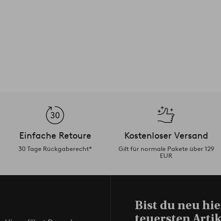
Einfache Retoure
Kostenloser Versand
30 Tage Rückgaberecht*
Gilt für normale Pakete über 129
EUR
Bist du neu hie
teuersten Artik