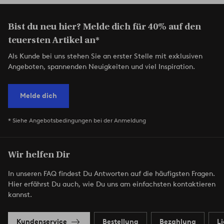
Bist du neu hier? Melde dich für 40% auf den
teuersten Artikel an*
Als Kunde bei uns stehen Sie an erster Stelle mit exklusiven
Angeboten, spannenden Neuigkeiten und viel Inspiration.
Melde dich
* Siehe Angebotsbedingungen bei der Anmeldung
Wir helfen Dir
In unseren FAQ findest Du Antworten auf die häufigsten Fragen.
Hier erfährst Du auch, wie Du uns am einfachsten kontaktieren
kannst.
Kundenservice
Bestellung
Bezahlung
L