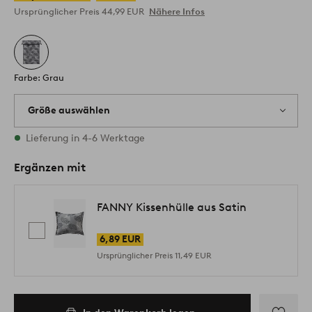
Ursprünglicher Preis
44,99 EUR
Nähere Infos
Farbe: Grau
Größe auswählen
2 Größen vorrätig
Lieferung in 4-6 Werktage
Ergänzen mit
FANNY Kissenhülle aus Satin
6,89 EUR
Ursprünglicher Preis
11,49 EUR