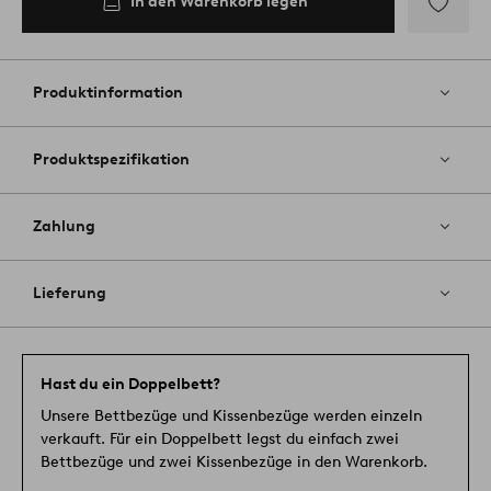
In den Warenkorb legen
Zu
Favoriten
hinzufüg
Produktinformation
Produktspezifikation
Zahlung
Lieferung
Hast du ein Doppelbett?
Unsere Bettbezüge und Kissenbezüge werden einzeln
verkauft. Für ein Doppelbett legst du einfach zwei
Bettbezüge und zwei Kissenbezüge in den Warenkorb.