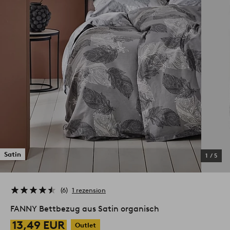
Satin
1
/
5
6
1 rezension
FANNY Bettbezug aus Satin organisch
13,49 EUR
Outlet