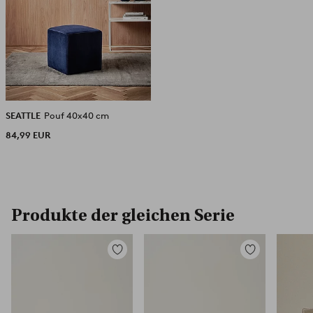
SEATTLE
Pouf 40x40 cm
84,99 EUR
Produkte der gleichen Serie
Zu
Zu
Favoriten
Favoriten
hinzufügen
hinzufügen