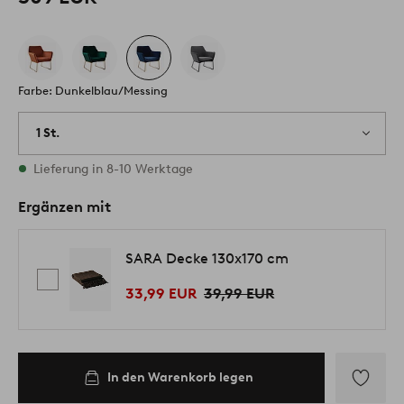
Farbe: Dunkelblau/Messing
1 St.
Vorrätig
Lieferung in 8-10 Werktage
Ergänzen mit
SARA Decke 130x170 cm
33,99 EUR
39,99 EUR
In den Warenkorb legen