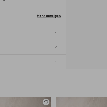
Mehr anzeigen
fteil gleichen
Zu