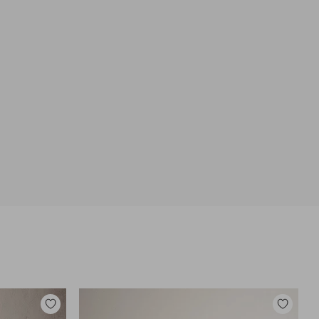
Zu
Zu