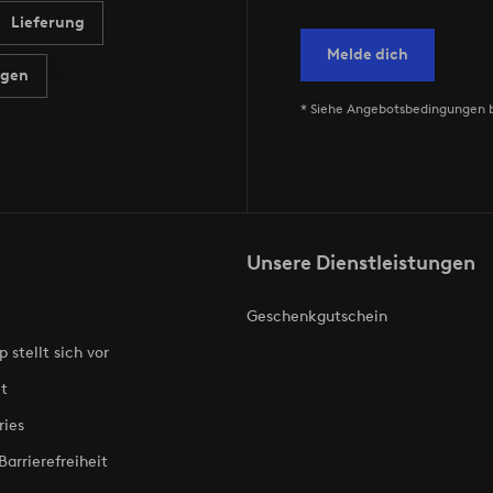
Lieferung
Melde dich
agen
* Siehe Angebotsbedingungen 
Unsere Dienstleistungen
Geschenkgutschein
p stellt sich vor
t
ries
Barrierefreiheit