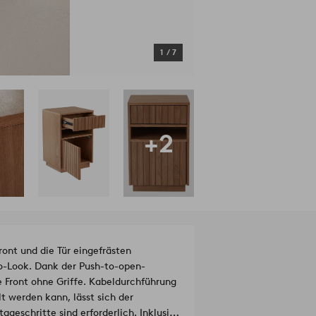
1
/
7
+2
ont und die Tür eingefrästen
ro-Look. Dank der Push-to-open-
e Front ohne Griffe. Kabeldurchführung
t werden kann, lässt sich der
ageschritte sind erforderlich. Inklusive