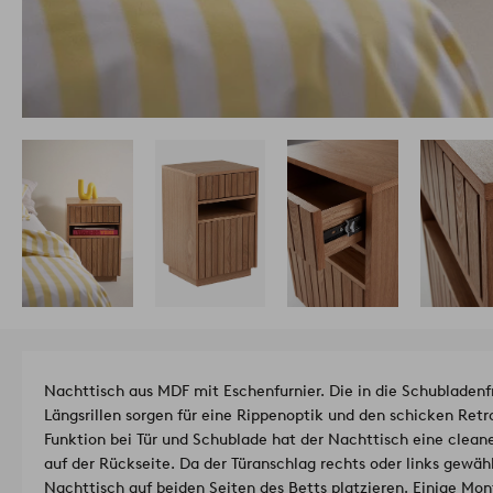
Nachttisch aus MDF mit Eschenfurnier. Die in die Schubladenfr
Längsrillen sorgen für eine Rippenoptik und den schicken Ret
Funktion bei Tür und Schublade hat der Nachttisch eine clean
auf der Rückseite. Da der Türanschlag rechts oder links gewähl
Nachttisch auf beiden Seiten des Betts platzieren. Einige Mont