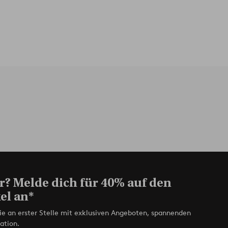
r? Melde dich für 40% auf den
el an*
ie an erster Stelle mit exklusiven Angeboten, spannenden
ation.