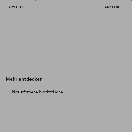
799 EUR
749 EUR
Mehr entdecken
Naturfarbene Nachttische