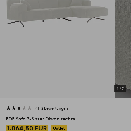
1
/
7
4
2 bewertungen
EDE Sofa 3-Sitzer Diwan rechts
1.064,50 EUR
Outlet