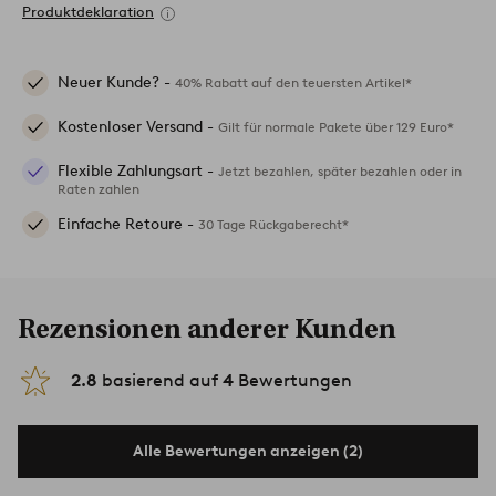
Produktdeklaration
Neuer Kunde? -
40% Rabatt auf den teuersten Artikel*
Kostenloser Versand -
Gilt für normale Pakete über 129 Euro*
Flexible Zahlungsart -
Jetzt bezahlen, später bezahlen oder in
Raten zahlen
Einfache Retoure -
30 Tage Rückgaberecht*
Rezensionen anderer Kunden
2.8
basierend auf
4
Bewertungen
Alle Bewertungen anzeigen (2)