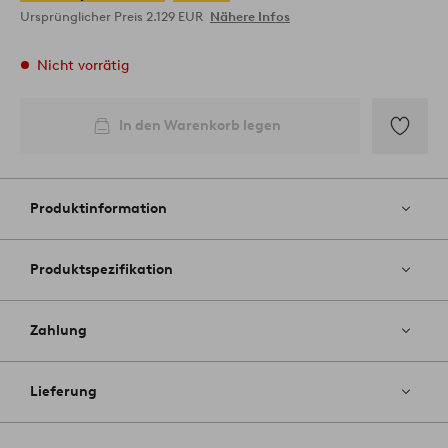
Ursprünglicher Preis
2.129 EUR
Nähere Infos
Nicht vorrätig
In den Warenkorb legen
Zu
Favoriten
hinzufüg
Produktinformation
Produktspezifikation
Zahlung
Lieferung