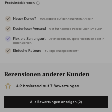
Produktdeklaration
Neuer Kunde? -
40% Rabatt auf den teuersten Artikel*
Kostenloser Versand -
Gilt für normale Pakete über 129 Euro*
Flexible Zahlungsart -
Jetzt bezahlen, später bezahlen oder in
Raten zahlen
Einfache Retoure -
30 Tage Rückgaberecht*
Rezensionen anderer Kunden
4.9
basierend auf
7
Bewertungen
Alle Bewertungen anzeigen (2)