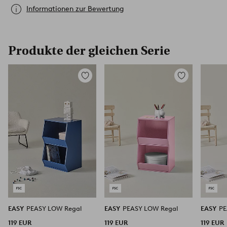
Informationen zur Bewertung
Produkte der gleichen Serie
Zu
Zu
Favoriten
Favoriten
hinzufügen
hinzufügen
EASY
PEASY LOW Regal
EASY
PEASY LOW Regal
EASY
PE
119 EUR
119 EUR
119 EUR