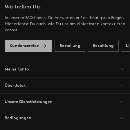
Wir helfen Dir
In unseren FAQ findest Du Antworten auf die häufigsten Fragen.
Hier erfährst Du auch, wie Du uns am einfachsten kontaktieren
kannst.
Kundenservice
Bestellung
Bezahlung
L
Meine Konto
Über Jotex
Unsere Dienstleistungen
Bedingungen