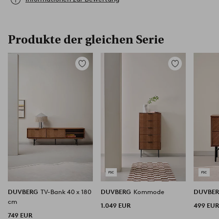
Produkte der gleichen Serie
Zu
Zu
Favoriten
Favoriten
hinzufügen
hinzufügen
DUVBERG
TV-Bank 40 x 180
DUVBERG
Kommode
DUVBE
cm
1.049 EUR
499 EU
749 EUR