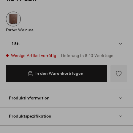
Farbe: Walnuss
1 St.
Wenige Artikel vorrätig
Lieferung in 8-10 Werktage
In den Warenkorb legen
Zu
Favoriten
hinzufüg
Produktinformation
Produktspezifikation