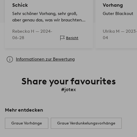
Schick
Vorhang
Sehr schöner Vorhang, sehr groß,
Guter Blackout
aber genau das, was wir brauchten.
Verdunkelt gut!
Rebecka H —
2024-
Ulrika M —
2023-
06-28
04
Bericht
Informationen zur Bewertung
Share your favourites
#jotex
Mehr entdecken
Graue Vorhänge
Graue Verdunkelungsvorhänge