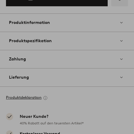
Zu
Favoriten
hinzufüg
Produktinformation
Produktspezifikation
Zahlung
Lieferung
Produktdeklaration
Neuer Kunde?
40% Rabatt auf den teuersten Artikel*
Kostenloser Versand