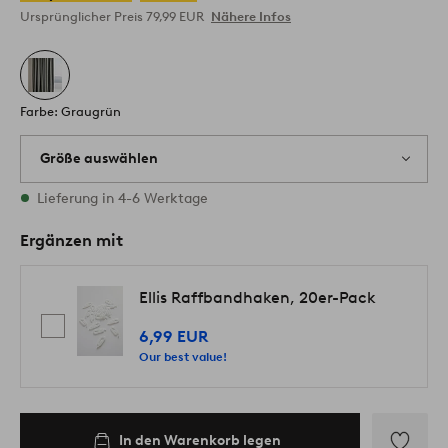
Ursprünglicher Preis
79,99 EUR
Nähere Infos
Farbe: Graugrün
Größe auswählen
2 Größen vorrätig
Lieferung in 4-6 Werktage
Ergänzen mit
Ellis Raffbandhaken, 20er-Pack
6,99 EUR
Our best value!
In den Warenkorb legen