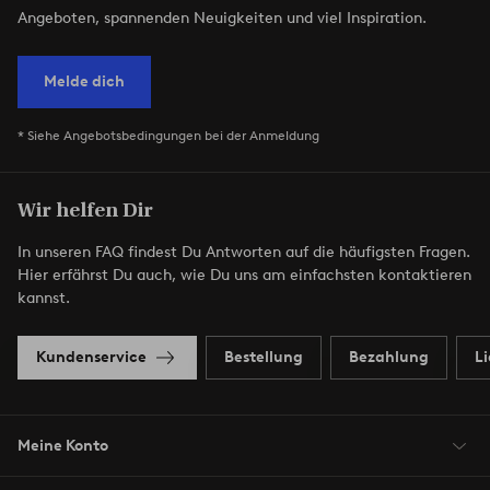
Angeboten, spannenden Neuigkeiten und viel Inspiration.
Melde dich
* Siehe Angebotsbedingungen bei der Anmeldung
Wir helfen Dir
In unseren FAQ findest Du Antworten auf die häufigsten Fragen.
Hier erfährst Du auch, wie Du uns am einfachsten kontaktieren
kannst.
Kundenservice
Bestellung
Bezahlung
L
Meine Konto