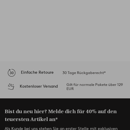
Einfache Retoure
30 Tage Rückgaberecht*
Gilt für normale Pakete über 129
Kostenloser Versand
EUR
Bist du neu hier? Melde dich für 40% auf den
teuersten Artikel an*
Als Kunde bei uns stehen Sie an erster Stelle mit exklusiven