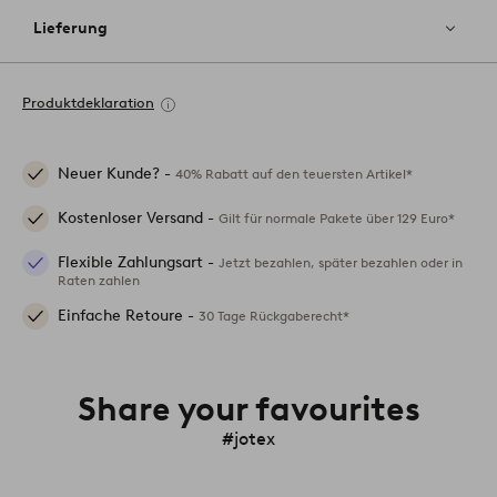
Lieferung
Produktdeklaration
Neuer Kunde? -
40% Rabatt auf den teuersten Artikel*
Kostenloser Versand -
Gilt für normale Pakete über 129 Euro*
Flexible Zahlungsart -
Jetzt bezahlen, später bezahlen oder in
Raten zahlen
Einfache Retoure -
30 Tage Rückgaberecht*
Share your favourites
#jotex