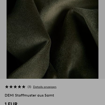
3
Details anzeigen
DEMI Stoffmuster aus Samt
1 EUR