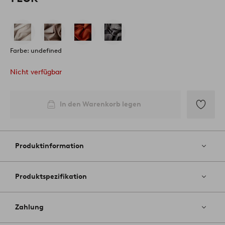
Farbe: undefined
Nicht verfügbar
In den Warenkorb legen
Zu
Favoriten
hinzufüg
Produktinformation
Produktspezifikation
Zahlung