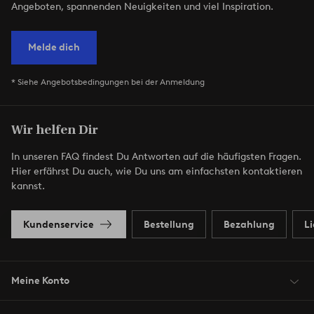
Angeboten, spannenden Neuigkeiten und viel Inspiration.
Melde dich
* Siehe Angebotsbedingungen bei der Anmeldung
Wir helfen Dir
In unseren FAQ findest Du Antworten auf die häufigsten Fragen.
Hier erfährst Du auch, wie Du uns am einfachsten kontaktieren
kannst.
Kundenservice
Bestellung
Bezahlung
L
Meine Konto