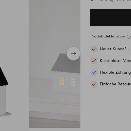
Produktdeklaration
Neuer Kunde? -
Nächstes
Produkt
Kostenloser Ver
Flexible Zahlung
Einfache Retour