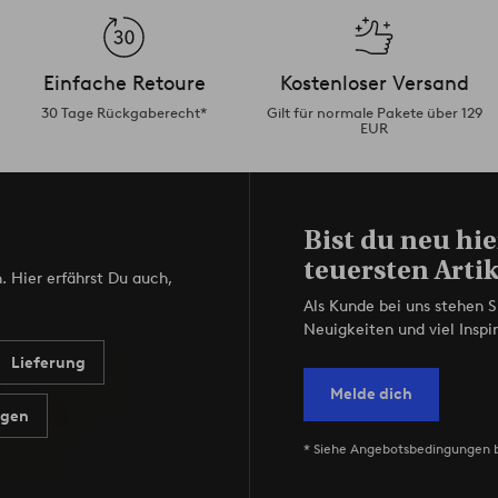
Einfache Retoure
Kostenloser Versand
30 Tage Rückgaberecht*
Gilt für normale Pakete über 129
EUR
Bist du neu hie
teuersten Artik
. Hier erfährst Du auch,
Als Kunde bei uns stehen S
Neuigkeiten und viel Inspir
Lieferung
Melde dich
agen
* Siehe Angebotsbedingungen 