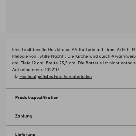
Eine traditionelle Holzkirche. AA-Batterie mit Timer 6/18 h. M
Melodie von „Stille Nacht“. Die Kirche wird durch 4 warmwe
cm. Tiefe 12 cm. Breite 25,5 cm. Die Batterie ist nicht enthalt
Artikelnummer: 1022117
Hochaufgelöstes Foto herunterladen
Produktspezifikation
Zahlung
Lieferung