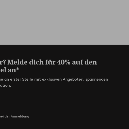
r? Melde dich für 40% auf den
el an*
ie an erster Stelle mit exklusiven Angeboten, spannenden
ation.
bei der Anmeldung