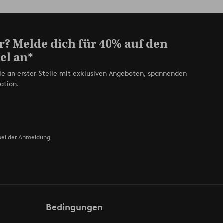
r? Melde dich für 40% auf den
el an*
ie an erster Stelle mit exklusiven Angeboten, spannenden
ation.
bei der Anmeldung
Bedingungen