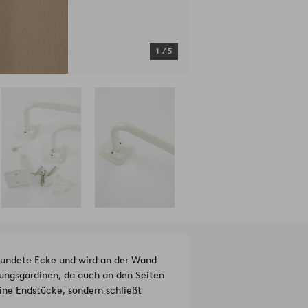
1
/
5
rundete Ecke und wird an der Wand
lungsgardinen, da auch an den Seiten
ine Endstücke, sondern schließt