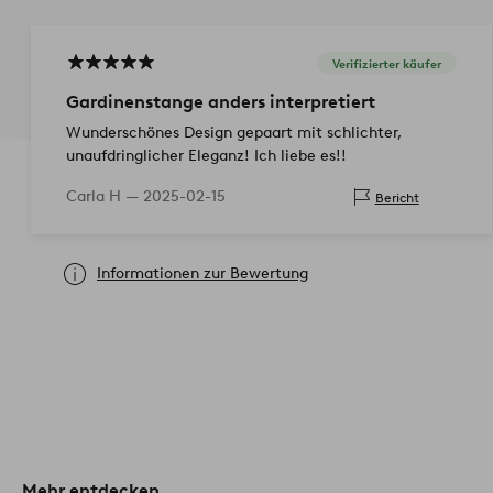
Verifizierter käufer
Gardinenstange anders interpretiert
Wunderschönes Design gepaart mit schlichter,
unaufdringlicher Eleganz! Ich liebe es!!
Carla H —
2025-02-15
Bericht
Informationen zur Bewertung
Mehr entdecken