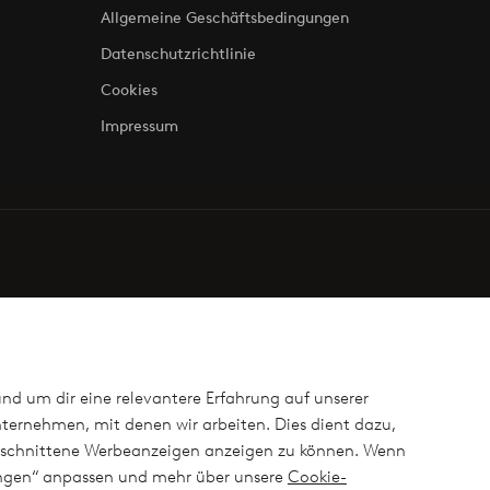
Allgemeine Geschäftsbedingungen
Datenschutzrichtlinie
Cookies
Impressum
und um dir eine relevantere Erfahrung auf unserer
ternehmen, mit denen wir arbeiten. Dies dient dazu,
ugeschnittene Werbeanzeigen anzeigen zu können. Wenn
lungen“ anpassen und mehr über unsere
Cookie-