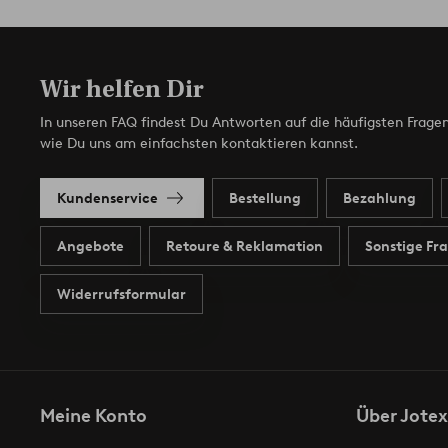
Wir helfen Dir
In unseren FAQ findest Du Antworten auf die häufigsten Fragen
wie Du uns am einfachsten kontaktieren kannst.
Kundenservice
Bestellung
Bezahlung
Angebote
Retoure & Reklamation
Sonstige Fr
Widerrufsformular
Meine Konto
Über Jotex