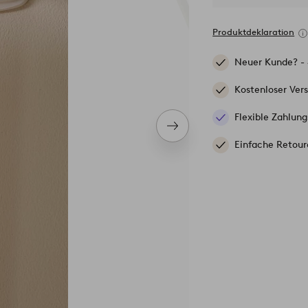
Produktdeklaration
Neuer Kunde? -
Kostenloser Ver
Flexible Zahlung
Nächstes
Produkt
Einfache Retour