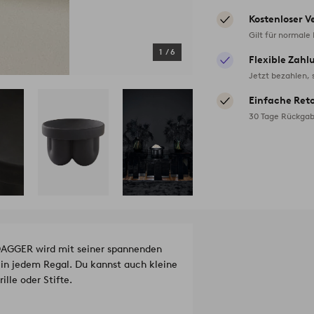
Kostenloser V
Gilt für normale
1
/
6
Flexible Zahl
Jetzt bezahlen, 
Einfache Ret
30 Tage Rückgab
 DAGGER wird mit seiner spannenden
n jedem Regal. Du kannst auch kleine
lle oder Stifte.