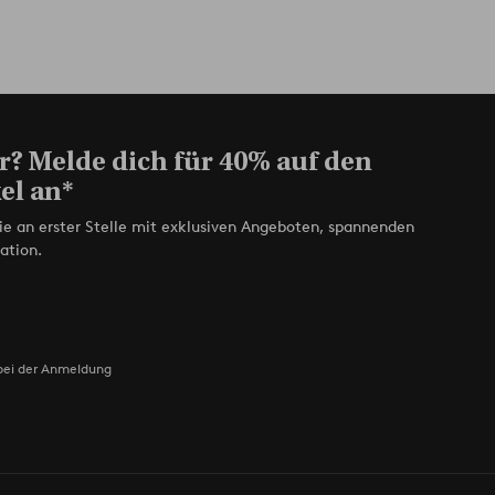
r? Melde dich für 40% auf den
el an*
ie an erster Stelle mit exklusiven Angeboten, spannenden
ation.
bei der Anmeldung