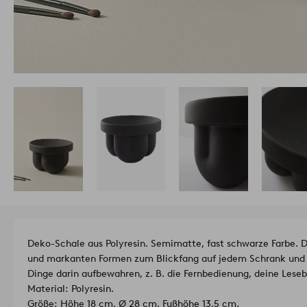
Deko-Schale aus Polyresin. Semimatte, fast schwarze Farbe.
und markanten Formen zum Blickfang auf jedem Schrank und i
Dinge darin aufbewahren, z. B. die Fernbedienung, deine Lesebri
Material: Polyresin.
Größe: Höhe 18 cm, Ø 28 cm, Fußhöhe 13,5 cm.