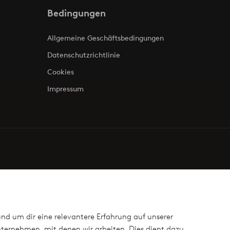
Bedingungen
Allgemeine Geschäftsbedingungen
Datenschutzrichtlinie
Cookies
Impressum
und um dir eine relevantere Erfahrung auf unserer
ternehmen, mit denen wir arbeiten. Dies dient dazu,