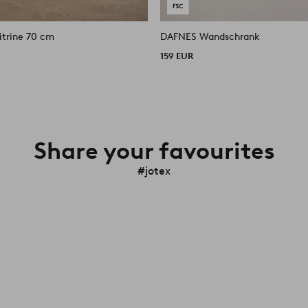
DAFNES Glasvitrine 70 cm
DAFNES Wandschrank
159 EUR
Share your favourites
#jotex