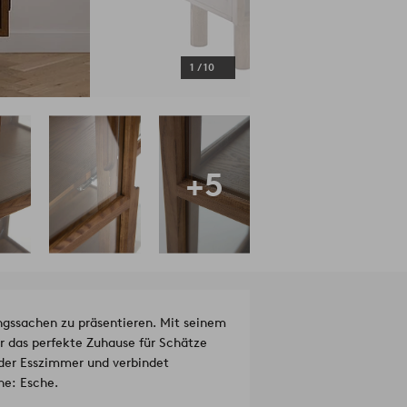
1
/
10
+5
ingssachen zu präsentieren. Mit seinem
r das perfekte Zuhause für Schätze
oder Esszimmer und verbindet
ne: Esche.