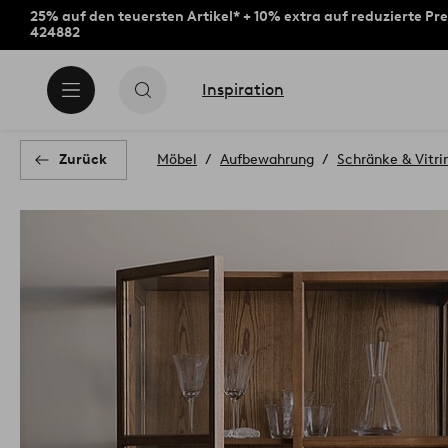
25% auf den teuersten Artikel* + 10% extra auf reduzierte Pre
424882
Inspiration
Zurück
Möbel
Aufbewahrung
Schränke & Vitri