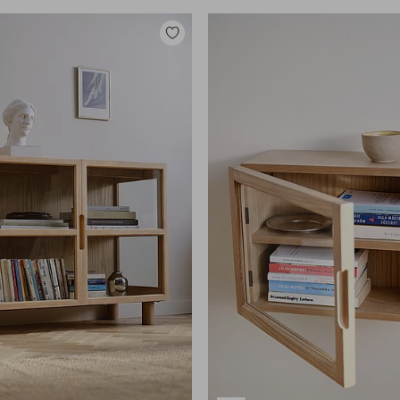
Zu
Favoriten
hinzufügen