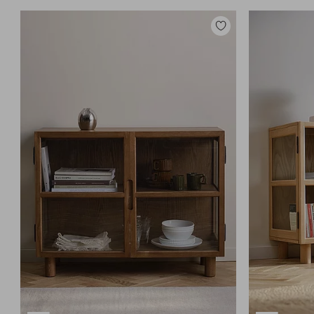
Zu
Favoriten
hinzufügen