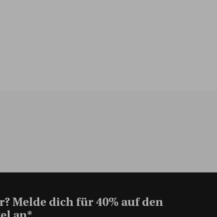
r? Melde dich für 40% auf den
el an*