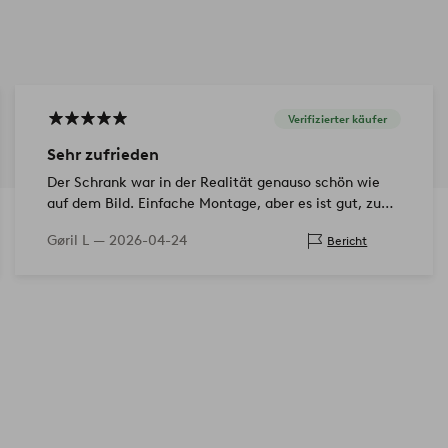
Verifizierter käufer
Sehr zufrieden
Der Schrank war in der Realität genauso schön wie
auf dem Bild. Einfache Montage, aber es ist gut, zu
zweit zu sein.
Gøril L —
2026-04-24
Bericht