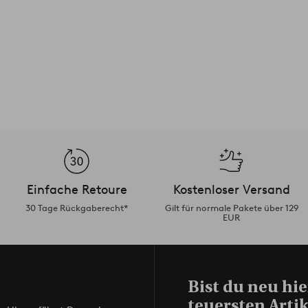
Einfache Retoure
Kostenloser Versand
30 Tage Rückgaberecht*
Gilt für normale Pakete über 129
EUR
Bist du neu hie
teuersten Artik