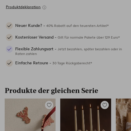
Produktdeklaration
Neuer Kunde? -
40% Rabatt auf den teuersten Artikel*
Kostenloser Versand -
Gilt für normale Pakete über 129 Euro*
Flexible Zahlungsart -
Jetzt bezahlen, später bezahlen oder in
Raten zahlen
Einfache Retoure -
30 Tage Rückgaberecht*
Produkte der gleichen Serie
Zu
Zu
Favoriten
Favoriten
hinzufügen
hinzufügen