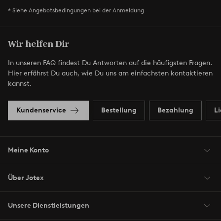
* Siehe Angebotsbedingungen bei der Anmeldung
Wir helfen Dir
In unseren FAQ findest Du Antworten auf die häufigsten Fragen.
Hier erfährst Du auch, wie Du uns am einfachsten kontaktieren
kannst.
Kundenservice
Bestellung
Bezahlung
L
Meine Konto
Über Jotex
Unsere Dienstleistungen