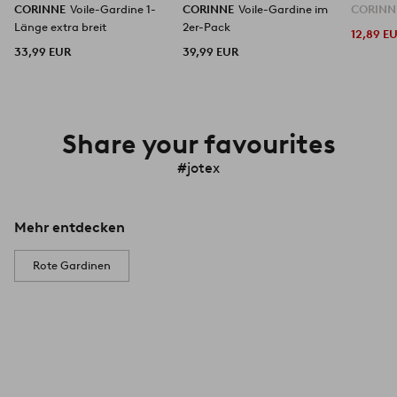
CORINNE
Voile-Gardine 1-
CORINNE
Voile-Gardine im
CORIN
Länge extra breit
2er-Pack
12,89 E
33,99 EUR
39,99 EUR
Share your favourites
#jotex
Mehr entdecken
Rote Gardinen