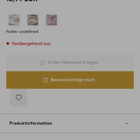
Farbe: undefined
Vorübergehend aus
In den Warenkorb legen
Benachrichtigt mich
Zu
Favoriten
hinzufügen
Produktinformation