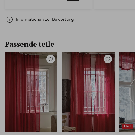
Informationen zur Bewertung
Passende teile
Zu
Zu
Favoriten
Favoriten
hinzufügen
hinzufügen
Deal