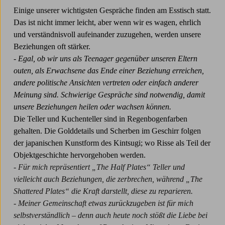
Einige unserer wichtigsten Gespräche finden am Esstisch statt.
Das ist nicht immer leicht, aber wenn wir es wagen, ehrlich
und verständnisvoll aufeinander zuzugehen, werden unsere
Beziehungen oft stärker.
- Egal, ob wir uns als Teenager gegenüber unseren Eltern
outen, als Erwachsene das Ende einer Beziehung erreichen,
andere politische Ansichten vertreten oder einfach anderer
Meinung sind. Schwierige Gespräche sind notwendig, damit
unsere Beziehungen heilen oder wachsen können.
Die Teller und Kuchenteller sind in Regenbogenfarben
gehalten. Die Golddetails und Scherben im Geschirr folgen
der japanischen Kunstform des Kintsugi; wo Risse als Teil der
Objektgeschichte hervorgehoben werden.
- Für mich repräsentiert „The Half Plates“ Teller und
vielleicht auch Beziehungen, die zerbrechen, während „The
Shattered Plates“ die Kraft darstellt, diese zu reparieren.
- Meiner Gemeinschaft etwas zurückzugeben ist für mich
selbstverständlich – denn auch heute noch stößt die Liebe bei