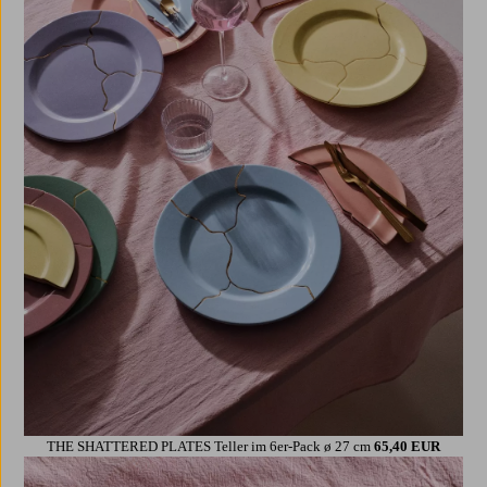
THE SHATTERED PLATES Teller im 6er-Pack ø 27 cm
65,40 EUR