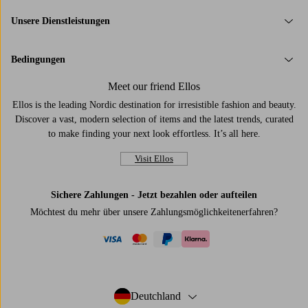
Unsere Dienstleistungen
Bedingungen
Meet our friend Ellos
Ellos is the leading Nordic destination for irresistible fashion and beauty.
Discover a vast, modern selection of items and the latest trends, curated
to make finding your next look effortless. It’s all here.
Visit Ellos
Sichere Zahlungen - Jetzt bezahlen oder aufteilen
Möchtest du mehr über
unsere Zahlungsmöglichkeiten
erfahren?
visa
mastercard
paypal
klarna
Deutchland
- Land auswählen