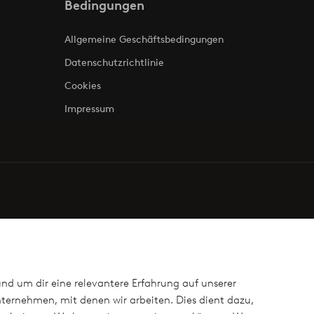
Bedingungen
Allgemeine Geschäftsbedingungen
Datenschutzrichtlinie
Cookies
Impressum
und um dir eine relevantere Erfahrung auf unserer
ternehmen, mit denen wir arbeiten. Dies dient dazu,