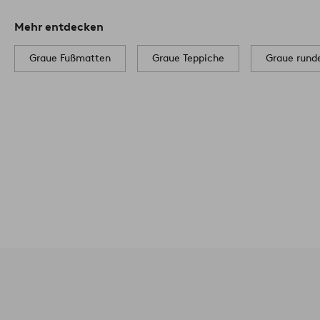
Mehr entdecken
Graue Fußmatten
Graue Teppiche
Graue rund