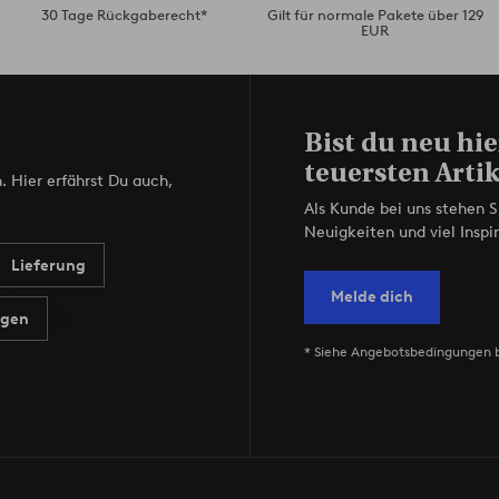
30 Tage Rückgaberecht*
Gilt für normale Pakete über 129
EUR
Bist du neu hie
teuersten Artik
. Hier erfährst Du auch,
Als Kunde bei uns stehen S
Neuigkeiten und viel Inspir
Lieferung
Melde dich
agen
* Siehe Angebotsbedingungen 