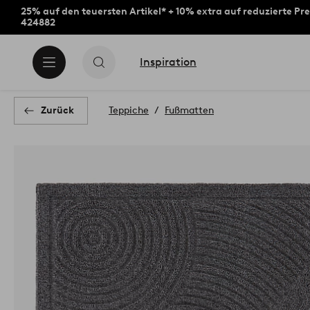
25% auf den teuersten Artikel* + 10% extra auf reduzierte Pre
424882
Inspiration
Zurück
Teppiche
Fußmatten