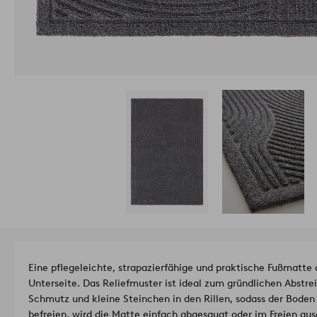
Eine pflegeleichte, strapazierfähige und praktische Fußmatte
Unterseite. Das Reliefmuster ist ideal zum gründlichen Abst
Schmutz und kleine Steinchen in den Rillen, sodass der Boden
befreien, wird die Matte einfach abgesaugt oder im Freien au