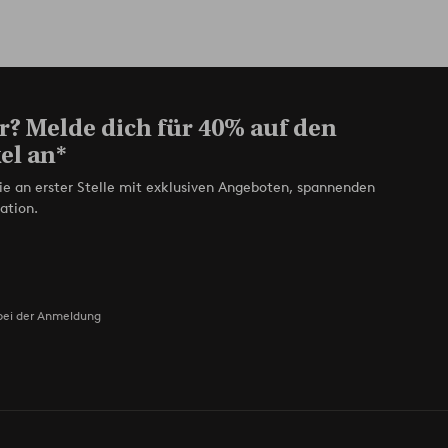
r? Melde dich für 40% auf den
el an*
ie an erster Stelle mit exklusiven Angeboten, spannenden
ation.
bei der Anmeldung