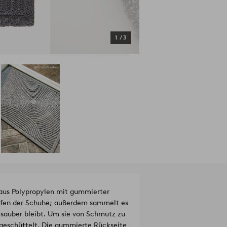
1
/
3
 aus Polypropylen mit gummierter
reifen der Schuhe; außerdem sammelt es
 sauber bleibt. Um sie von Schmutz zu
sgeschüttelt. Die gummierte Rückseite