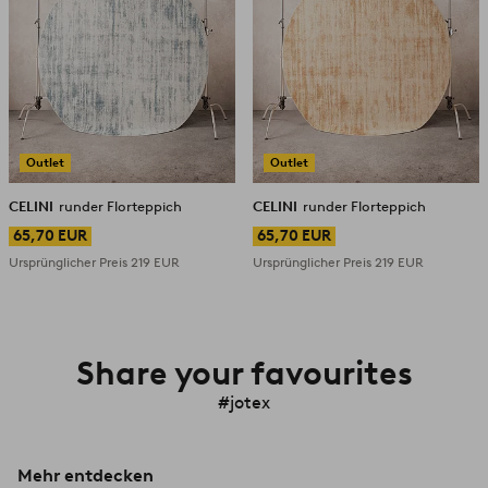
Outlet
Outlet
CELINI
runder Florteppich
CELINI
runder Florteppich
65,70 EUR
65,70 EUR
Ursprünglicher Preis
219 EUR
Ursprünglicher Preis
219 EUR
Share your favourites
#jotex
Mehr entdecken