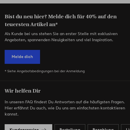
Bist du neu hier? Melde dich für 40% auf den
teuersten Artikel an*
Als Kunde bei uns stehen Sie an erster Stelle mit exklusiven
Angeboten, spannenden Neuigkeiten und viel Inspiration.
Melde dich
* Siehe Angebotsbedingungen bei der Anmeldung
Wir helfen Dir
In unseren FAQ findest Du Antworten auf die häufigsten Fragen.
Hier erfährst Du auch, wie Du uns am einfachsten kontaktieren
kannst.
Kundenservice
Bestellung
Bezahlung
L