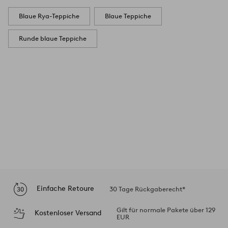
Blaue Rya-Teppiche
Blaue Teppiche
Runde blaue Teppiche
Einfache Retoure
30 Tage Rückgaberecht*
Gilt für normale Pakete über 129
Kostenloser Versand
EUR