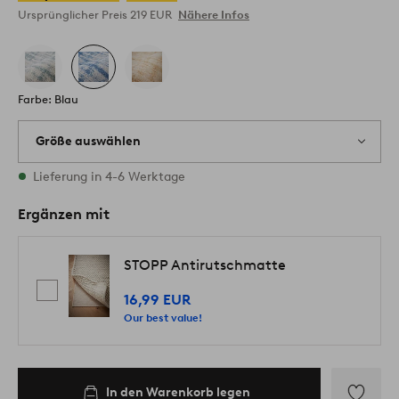
Ursprünglicher Preis
219 EUR
Nähere Infos
Farbe: Blau
Größe auswählen
1 Größen vorrätig
Lieferung in 4-6 Werktage
Ergänzen mit
STOPP Antirutschmatte
16,99 EUR
Our best value!
In den Warenkorb legen