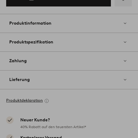
Zu
Favoriten
hinzufüg
Produktinformation
Produktspezifikation
Zahlung
Lieferung
Produktdeklaration
Neuer Kunde?
40% Rabatt auf den teuersten Artikel*
Kostenloser Versand