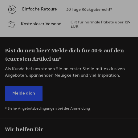
Einfache Retoure
30 Tage Rückgaberecht*
Gilt für normale Pakete über 129
Kostenloser Versand
EUR
Bist du neu hier? Melde dich für 40% auf den
teuersten Artikel an*
Als Kunde bei uns stehen Sie an erster Stelle mit exklusiven
Angeboten, spannenden Neuigkeiten und viel Inspiration.
Melde dich
* Siehe Angebotsbedingungen bei der Anmeldung
Wir helfen Dir