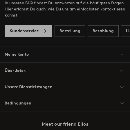
In unseren FAQ findest Du Antworten auf die häufigsten Fragen.
Hier erfährst Du auch, wie Du uns am einfachsten kontaktieren
kannst.
Kundenservice
Bestellung
Bezahlung
L
Meine Konto
Über Jotex
Unsere Dienstleistungen
Bedingungen
Meet our friend Ellos