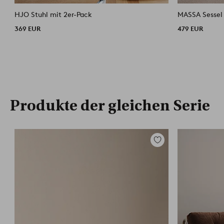
HJO Stuhl mit 2er-Pack
MASSA Sessel
369 EUR
479 EUR
Produkte der gleichen Serie
Zu
Favoriten
hinzufügen