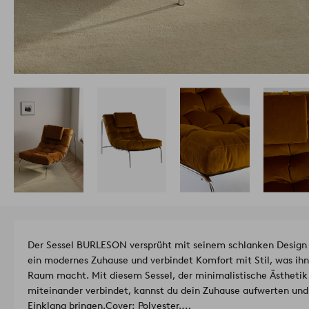
Der Sessel BURLESON versprüht mit seinem schlanken Design 
ein modernes Zuhause und verbindet Komfort mit Stil, was ih
Raum macht. Mit diesem Sessel, der minimalistische Ästheti
miteinander verbindet, kannst du dein Zuhause aufwerten und 
Einklang bringen.
Cover: Polyester.