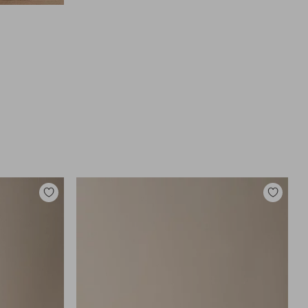
Zu
Zu
Favoriten
Favoriten
hinzufügen
hinzufüg