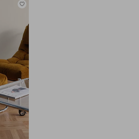
Zu
Favoriten
hinzufügen