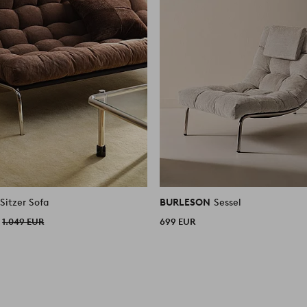
Sitzer Sofa
BURLESON
Sessel
1.049 EUR
699 EUR