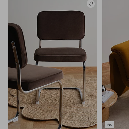
Zu
Favoriten
hinzufügen