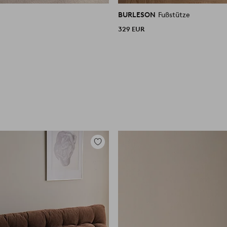
BURLESON
Fußstütze
329 EUR
Zu
Favoriten
hinzufügen