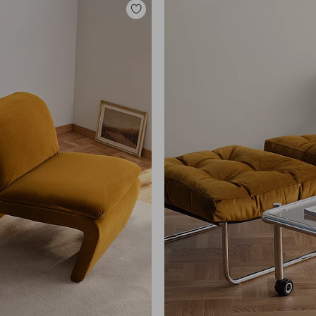
Zu
Favoriten
hinzufügen