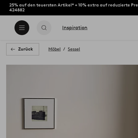
25% auf den teuersten Artikel* + 10% extra auf reduzierte Pre
424882
Inspiration
Zurück
Möbel
Sessel