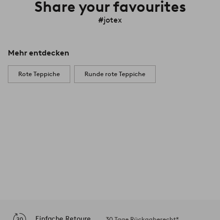
Share your favourites
#jotex
Mehr entdecken
Rote Teppiche
Runde rote Teppiche
Einfache Retoure
30 Tage Rückgaberecht*