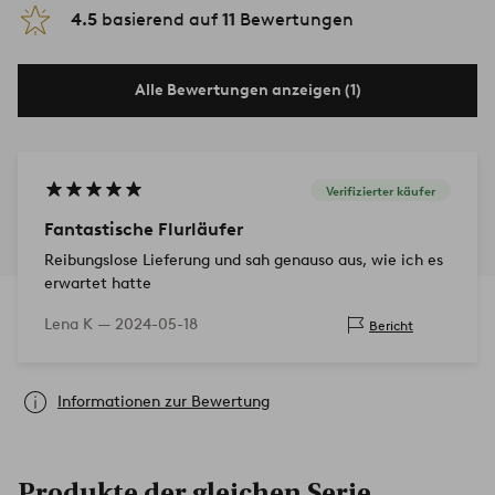
4.5
basierend auf
11
Bewertungen
Alle Bewertungen anzeigen (1)
Verifizierter käufer
Fantastische Flurläufer
Reibungslose Lieferung und sah genauso aus, wie ich es
erwartet hatte
Lena K —
2024-05-18
Bericht
Informationen zur Bewertung
Produkte der gleichen Serie