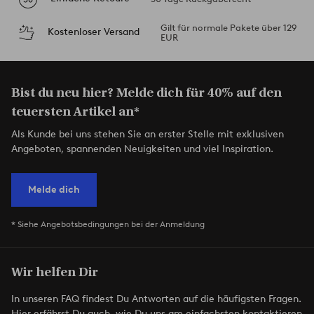
Gilt für normale Pakete über 129
Kostenloser Versand
EUR
Bist du neu hier? Melde dich für 40% auf den
teuersten Artikel an*
Als Kunde bei uns stehen Sie an erster Stelle mit exklusiven
Angeboten, spannenden Neuigkeiten und viel Inspiration.
Melde dich
* Siehe Angebotsbedingungen bei der Anmeldung
Wir helfen Dir
In unseren FAQ findest Du Antworten auf die häufigsten Fragen.
Hier erfährst Du auch, wie Du uns am einfachsten kontaktieren