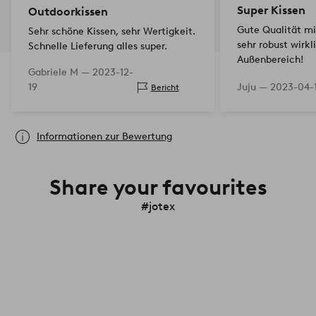
Super Kissen
Outdoorkissen
Gute Qualität mi
Sehr schöne Kissen, sehr Wertigkeit.
sehr robust wirklich gut für den
Schnelle Lieferung alles super.
Außenbereich!
Gabriele M —
2023-12-
19
Juju —
2023-04-
Bericht
Informationen zur Bewertung
Share your favourites
#jotex