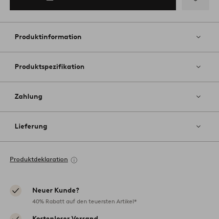
Zu
Favoriten
hinzufüg
Produktinformation
Produktspezifikation
Zahlung
Lieferung
Produktdeklaration
Neuer Kunde?
40% Rabatt auf den teuersten Artikel*
Kostenloser Versand