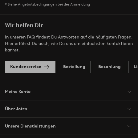
* Siehe Angebotsbedingungen bei der Anmeldung
Wir helfen Dir
In unseren FAQ findest Du Antworten auf die häufigsten Fragen.
Hier erfährst Du auch, wie Du uns am einfachsten kontaktieren
kannst.
Kundenservice
Bestellung
Bezahlung
L
Meine Konto
Über Jotex
Unsere Dienstleistungen