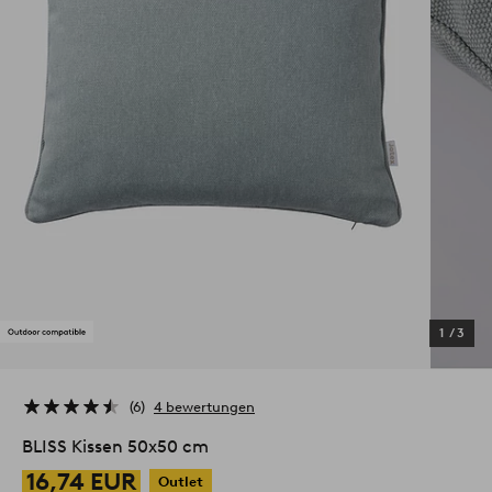
1
/
3
6
4 bewertungen
BLISS Kissen 50x50 cm
16,74 EUR
Outlet