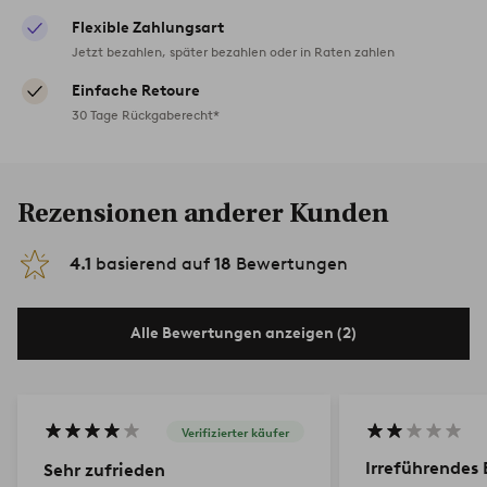
Flexible Zahlungsart
Jetzt bezahlen, später bezahlen oder in Raten zahlen
Einfache Retoure
30 Tage Rückgaberecht*
Rezensionen anderer Kunden
4.1
basierend auf
18
Bewertungen
Alle Bewertungen anzeigen (2)
Verifizierter käufer
Irreführendes 
Sehr zufrieden