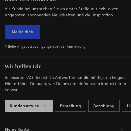
Als Kunde bei uns stehen Sie an erster Stelle mit exklusiven
Angeboten, spannenden Neuigkeiten und viel Inspiration.
Melde dich
* Siehe Angebotsbedingungen bei der Anmeldung
Wir helfen Dir
In unseren FAQ findest Du Antworten auf die häufigsten Fragen.
Hier erfährst Du auch, wie Du uns am einfachsten kontaktieren
kannst.
Kundenservice
Bestellung
Bezahlung
L
Meine Konto