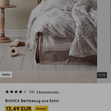
Satin
1
/
5
18
2 bewertungen
BIANCA Bettbezug aus Satin
13,49 EUR
Outlet