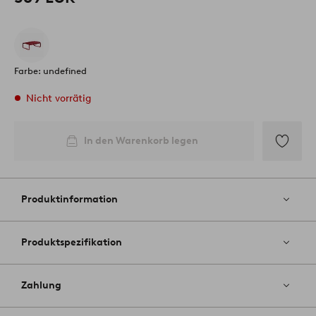
Farbe: undefined
Nicht vorrätig
In den Warenkorb legen
Zu
Favoriten
hinzufüg
Produktinformation
Produktspezifikation
Zahlung