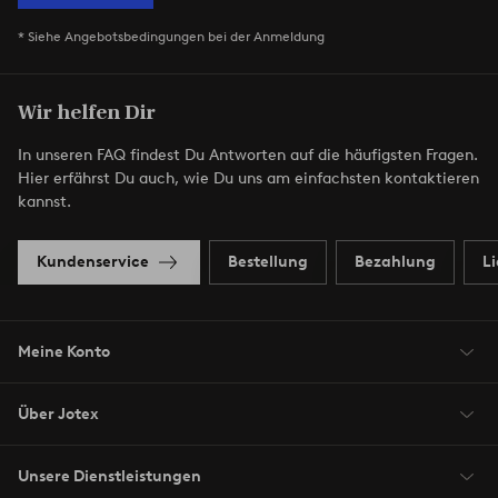
* Siehe Angebotsbedingungen bei der Anmeldung
Wir helfen Dir
In unseren FAQ findest Du Antworten auf die häufigsten Fragen.
Hier erfährst Du auch, wie Du uns am einfachsten kontaktieren
kannst.
Kundenservice
Bestellung
Bezahlung
L
Meine Konto
Über Jotex
Unsere Dienstleistungen