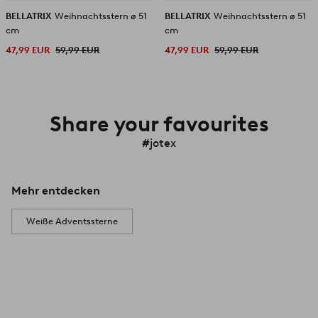
BELLATRIX
Weihnachtsstern ø 51
BELLATRIX
Weihnachtsstern ø 51
cm
cm
47,99 EUR
59,99 EUR
47,99 EUR
59,99 EUR
Share your favourites
#jotex
Mehr entdecken
Weiße Adventssterne