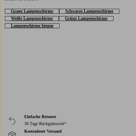
Graue Lampenschirme
Schwarze Lampenschirme
Weiße Lampenschirme
Grüne Lampenschirme
Lampenschirme biegen
Trustpilot
Einfache Retoure
30 Tage Rückgaberecht*
Kostenloser Versand