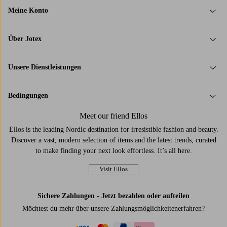
Meine Konto
Über Jotex
Unsere Dienstleistungen
Bedingungen
Meet our friend Ellos
Ellos is the leading Nordic destination for irresistible fashion and beauty.
Discover a vast, modern selection of items and the latest trends, curated
to make finding your next look effortless. It’s all here.
Visit Ellos
Sichere Zahlungen - Jetzt bezahlen oder aufteilen
Möchtest du mehr über
unsere Zahlungsmöglichkeiten
erfahren?