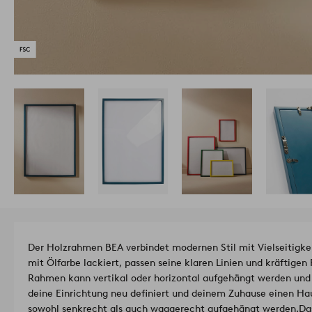
Der Holzrahmen BEA verbindet modernen Stil mit Vielseitigke
mit Ölfarbe lackiert, passen seine klaren Linien und kräftigen 
Rahmen kann vertikal oder horizontal aufgehängt werden und i
deine Einrichtung neu definiert und deinem Zuhause einen Ha
sowohl senkrecht als auch waagerecht aufgehängt werden.
Da