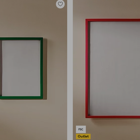
Zu
Favoriten
hinzufügen
Outlet