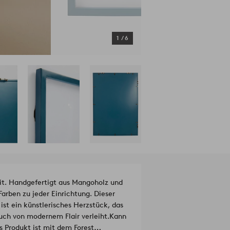
1
/
6
it. Handgefertigt aus Mangoholz und
Farben zu jeder Einrichtung. Dieser
st ein künstlerisches Herzstück, das
uch von modernem Flair verleiht.
Kann
s Produkt ist mit dem Forest