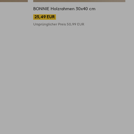
BONNIE Holzrahmen 30x40 cm
25,49 EUR
Ursprünglicher Preis
50,99 EUR
U