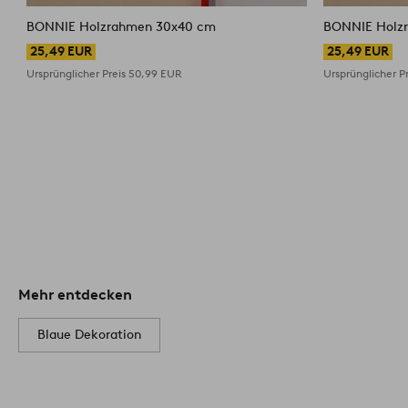
BONNIE Holzrahmen 30x40 cm
25,49 EUR
25,49 EUR
Ursprünglicher Preis
50,99 EUR
Ursprünglicher P
Mehr entdecken
Blaue Dekoration