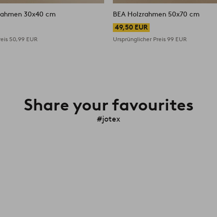
BONNIE Holzrahmen 30x40 cm
BEA Holzrahmen 50x70 cm
49,50 EUR
reis
50,99 EUR
Ursprünglicher Preis
99 EUR
Share your favourites
#jotex