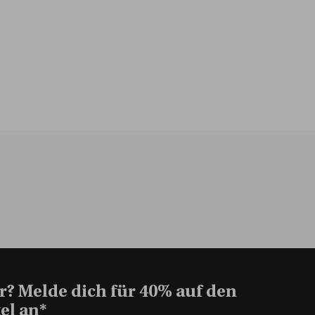
r? Melde dich für 40% auf den
el an*