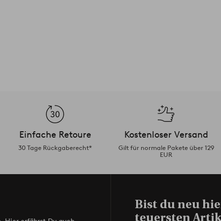
Einfache Retoure
Kostenloser Versand
30 Tage Rückgaberecht*
Gilt für normale Pakete über 129
EUR
Bist du neu hie
teuersten Artik