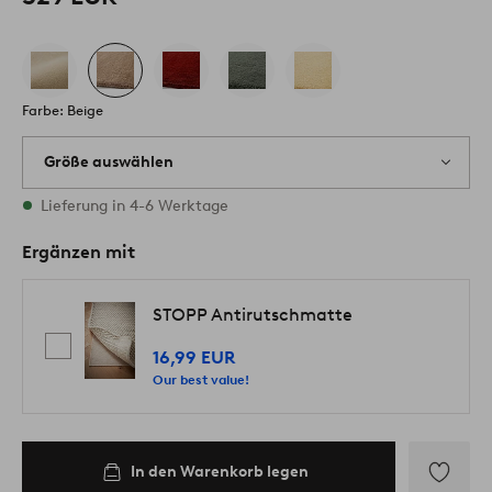
Farbe: Beige
Größe auswählen
Alle Größen vorrätig
Lieferung in 4-6 Werktage
Ergänzen mit
STOPP Antirutschmatte
16,99 EUR
Our best value!
In den Warenkorb legen