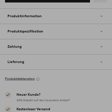
Zu
Favoriten
hinzufüg
Produktinformation
Produktspezifikation
Zahlung
Lieferung
Produktdeklaration
Neuer Kunde?
40% Rabatt auf den teuersten Artikel*
Kostenloser Versand