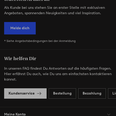
Als Kunde bei uns stehen Sie an erster Stelle mit exklusiven
Angeboten, spannenden Neuigkeiten und viel Inspiration.
Melde dich
* Siehe Angebotsbedingungen bei der Anmeldung
Wir helfen Dir
In unseren FAQ findest Du Antworten auf die häufigsten Fragen.
Hier erfährst Du auch, wie Du uns am einfachsten kontaktieren
kannst.
Kundenservice
Bestellung
Bezahlung
L
Meine Konto