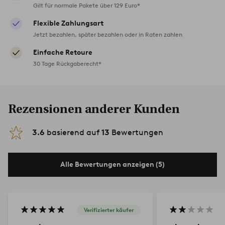
Gilt für normale Pakete über 129 Euro*
Flexible Zahlungsart
Jetzt bezahlen, später bezahlen oder in Raten zahlen
Einfache Retoure
30 Tage Rückgaberecht*
Rezensionen anderer Kunden
3.6
basierend auf
13
Bewertungen
Alle Bewertungen anzeigen (5)
Verifizierter käufer