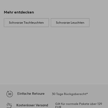
Mehr entdecken
Schwarze Tischleuchten
Schwarze Leuchten
Einfache Retoure
30 Tage Rückgaberecht*
Gilt für normale Pakete über 129
Kostenloser Versand
EUR