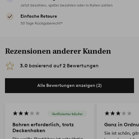
Jetzt bezahlen, später bezahlen oder in Raten zahlen
Einfache Retoure
30 Tage Rückgaberecht*
Rezensionen anderer Kunden
3.0
basierend auf
2
Bewertungen
Alle Bewertungen anzeigen (2)
Verifizierter käufer
Bohren erforderlich, trotz
Ganz in Ordn
Deckenhaken
Sie ist schön, gib