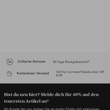
Einfache Retoure
30 Tage Rückgaberecht*
Gilt für normale Pakete über 129
Kostenloser Versand
EUR
Bist du neu hier? Melde dich für 40% auf den
teuersten Artikel an*
Als Kunde bei uns stehen Sie an erster Stelle mit exklusiven