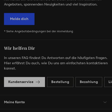
Angeboten, spannenden Neuigkeiten und viel Inspiration.
Melde dich
* Siehe Angebotsbedingungen bei der Anmeldung
Wir helfen Dir
In unseren FAQ findest Du Antworten auf die häufigsten Fragen.
Hier erfährst Du auch, wie Du uns am einfachsten kontaktieren
kannst.
Kundenservice
Bestellung
Bezahlung
L
Meine Konto