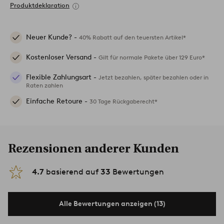
Produktdeklaration
Neuer Kunde? -
40% Rabatt auf den teuersten Artikel*
Kostenloser Versand -
Gilt für normale Pakete über 129 Euro*
Flexible Zahlungsart -
Jetzt bezahlen, später bezahlen oder in
Raten zahlen
Einfache Retoure -
30 Tage Rückgaberecht*
Rezensionen anderer Kunden
4.7
basierend auf
33
Bewertungen
Alle Bewertungen anzeigen (13)