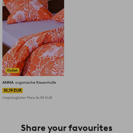
Outlet
ANNA
organische Kissenhülle
10,19 EUR
Ursprünglicher Preis
16,99 EUR
Share your favourites