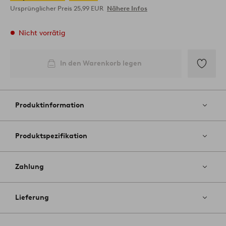
Ursprünglicher Preis
25,99 EUR
Nähere Infos
Nicht vorrätig
In den Warenkorb legen
Zu
Favoriten
hinzufüg
Produktinformation
Produktspezifikation
Zahlung
Lieferung