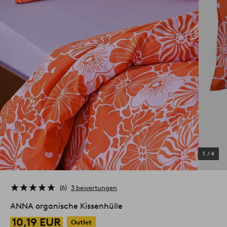
1
/
4
6
3 bewertungen
ANNA organische Kissenhülle
10,19 EUR
Outlet