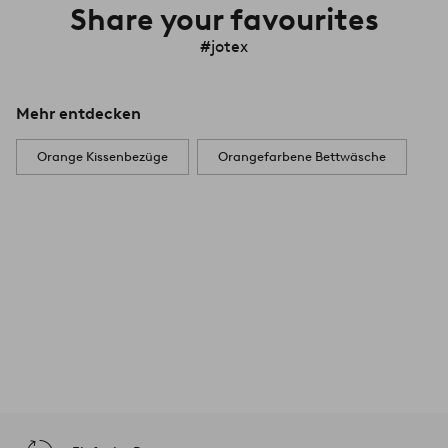
Share your favourites
#jotex
Mehr entdecken
Orange Kissenbezüge
Orangefarbene Bettwäsche