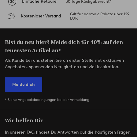
Einfache Retoure
30 Tage Rückgaberecht*
Gilt für normale Pakete über 129
Kostenloser Versand
EUR
Bist du neu hier? Melde dich für 40% auf den
teuersten Artikel an*
Als Kunde bei uns stehen Sie an erster Stelle mit exklusiven
Angeboten, spannenden Neuigkeiten und viel Inspiration.
Melde dich
* Siehe Angebotsbedingungen bei der Anmeldung
Wir helfen Dir
In unseren FAQ findest Du Antworten auf die häufigsten Fragen.