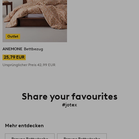
Outlet
ANEMONE
Bettbezug
25,79 EUR
Ursprünglicher Preis
42,99 EUR
Share your favourites
#jotex
Mehr entdecken
Braune Bettwäsche
Braune Bettwäsche