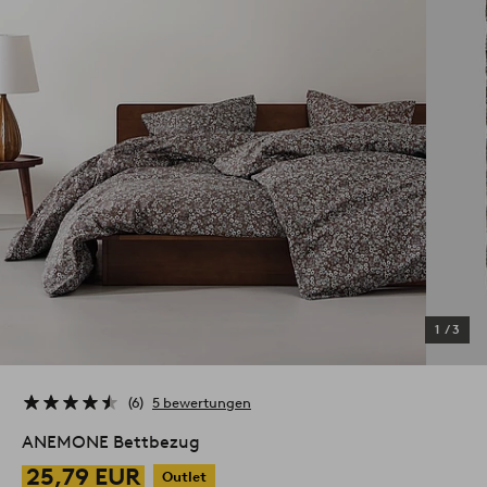
1
/
3
6
5 bewertungen
ANEMONE Bettbezug
25,79 EUR
Outlet