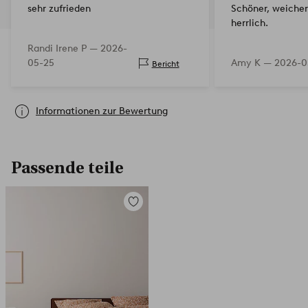
sehr zufrieden
Schöner, weicher 
herrlich.
Randi Irene P —
2026-
05-25
Amy K —
2026-0
Bericht
Informationen zur Bewertung
Passende teile
Zu
Favoriten
hinzufügen