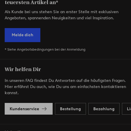
teuersten Artikel an*
Als Kunde bei uns stehen Sie an erster Stelle mit exklusiven
Angeboten, spannenden Neuigkeiten und viel Inspiration.
Melde dich
* Siehe Angebotsbedingungen bei der Anmeldung
Wir helfen Dir
In unseren FAQ findest Du Antworten auf die häufigsten Fragen.
Hier erfährst Du auch, wie Du uns am einfachsten kontaktieren
kannst.
Kundenservice
Bestellung
Bezahlung
L