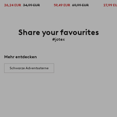
26,24 EUR
34,99 EUR
59,49 EUR
69,99 EUR
27,99 E
Share your favourites
#jotex
Mehr entdecken
Schwarze Adventssterne