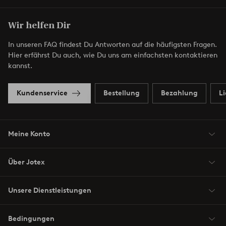
Wir helfen Dir
In unseren FAQ findest Du Antworten auf die häufigsten Fragen.
Hier erfährst Du auch, wie Du uns am einfachsten kontaktieren
kannst.
Kundenservice
Bestellung
Bezahlung
L
Meine Konto
Über Jotex
Unsere Dienstleistungen
Bedingungen