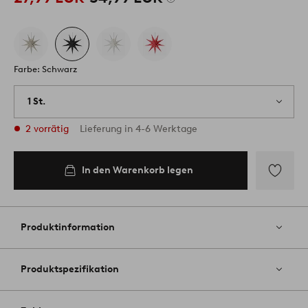
Farbe: Schwarz
1 St.
2 vorrätig
Lieferung in 4-6 Werktage
In den Warenkorb legen
Zu
Favoriten
hinzufüg
Produktinformation
Produktspezifikation