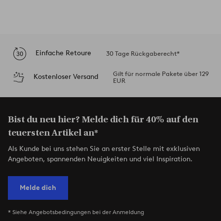
Einfache Retoure
30 Tage Rückgaberecht*
Gilt für normale Pakete über 129
Kostenloser Versand
EUR
Bist du neu hier? Melde dich für 40% auf den
teuersten Artikel an*
Als Kunde bei uns stehen Sie an erster Stelle mit exklusiven
Angeboten, spannenden Neuigkeiten und viel Inspiration.
Melde dich
* Siehe Angebotsbedingungen bei der Anmeldung