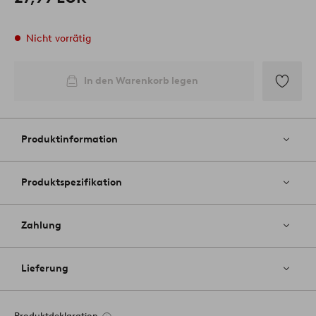
Nicht vorrätig
In den Warenkorb legen
Zu
Favoriten
hinzufüg
Produktinformation
Produktspezifikation
Zahlung
Lieferung
Produktdeklaration