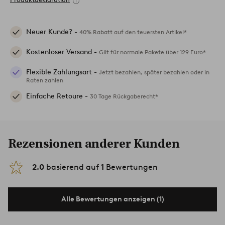
Neuer Kunde? -
40% Rabatt auf den teuersten Artikel*
Kostenloser Versand -
Gilt für normale Pakete über 129 Euro*
Flexible Zahlungsart -
Jetzt bezahlen, später bezahlen oder in
Raten zahlen
Einfache Retoure -
30 Tage Rückgaberecht*
Rezensionen anderer Kunden
2.0
basierend auf
1
Bewertungen
Alle Bewertungen anzeigen (1)