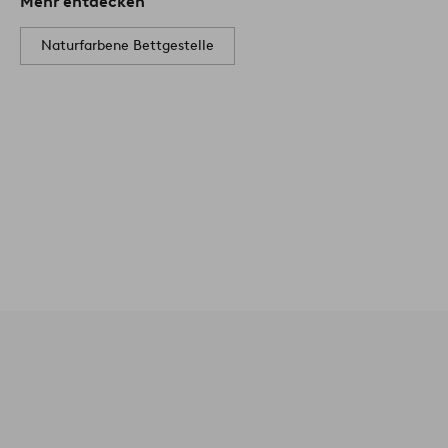
Mehr entdecken
Naturfarbene Bettgestelle