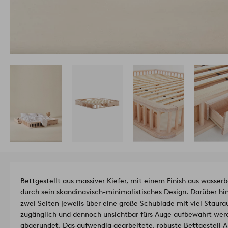
Bettgestellt aus massiver Kiefer, mit einem Finish aus wasser
durch sein skandinavisch-minimalistisches Design. Darüber hina
zwei Seiten jeweils über eine große Schublade mit viel Staur
zugänglich und dennoch unsichtbar fürs Auge aufbewahrt werd
abgerundet. Das aufwendig gearbeitete, robuste Bettgestell AL