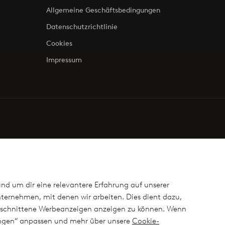
Allgemeine Geschäftsbedingungen
Datenschutzrichtlinie
Cookies
Impressum
und um dir eine relevantere Erfahrung auf unserer
ternehmen, mit denen wir arbeiten. Dies dient dazu,
ugeschnittene Werbeanzeigen anzeigen zu können. Wenn
lungen“ anpassen und mehr über unsere
Cookie-