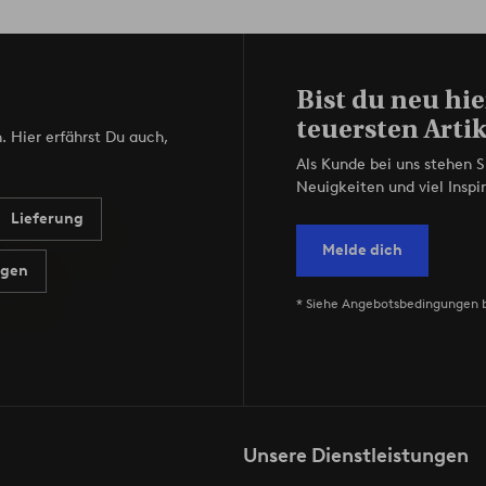
Bist du neu hie
teuersten Artik
. Hier erfährst Du auch,
Als Kunde bei uns stehen S
Neuigkeiten und viel Inspir
Lieferung
Melde dich
agen
* Siehe Angebotsbedingungen 
Unsere Dienstleistungen