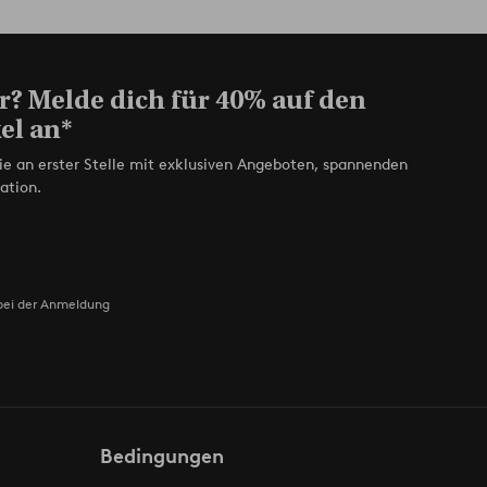
r? Melde dich für 40% auf den
el an*
ie an erster Stelle mit exklusiven Angeboten, spannenden
ation.
bei der Anmeldung
Bedingungen