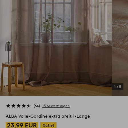
1
/
5
64
13 bewertungen
ALBA Voile-Gardine extra breit 1-Länge
23,99 EUR
Outlet