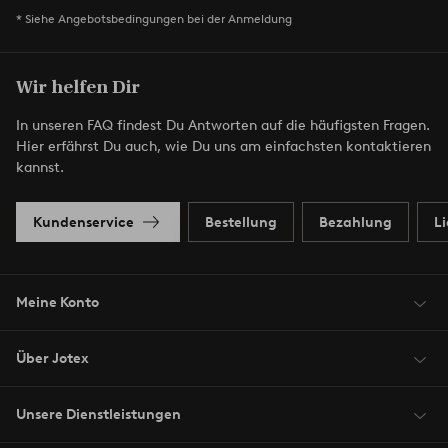
* Siehe Angebotsbedingungen bei der Anmeldung
Wir helfen Dir
In unseren FAQ findest Du Antworten auf die häufigsten Fragen.
Hier erfährst Du auch, wie Du uns am einfachsten kontaktieren
kannst.
Kundenservice
Bestellung
Bezahlung
L
Meine Konto
Über Jotex
Unsere Dienstleistungen