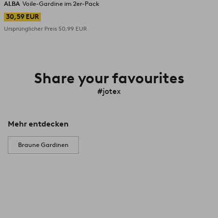
ALBA
Voile-Gardine im 2er-Pack
30,59 EUR
Ursprünglicher Preis
50,99 EUR
Share your favourites
#jotex
Mehr entdecken
Braune Gardinen