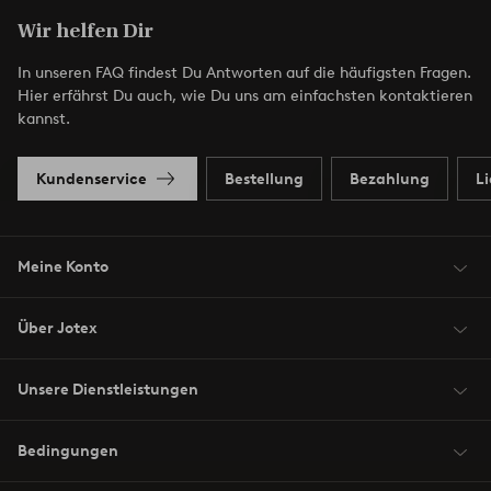
Wir helfen Dir
In unseren FAQ findest Du Antworten auf die häufigsten Fragen.
Hier erfährst Du auch, wie Du uns am einfachsten kontaktieren
kannst.
Kundenservice
Bestellung
Bezahlung
L
Meine Konto
Über Jotex
Unsere Dienstleistungen
Bedingungen