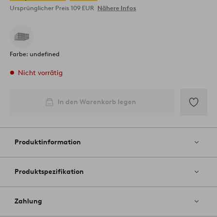
Ursprünglicher Preis
109 EUR
Nähere Infos
Farbe: undefined
Nicht vorrätig
In den Warenkorb legen
Zu
Favoriten
hinzufüg
Produktinformation
Produktspezifikation
Zahlung