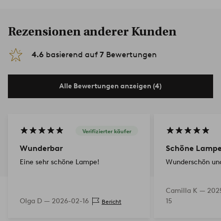
Rezensionen anderer Kunden
4.6
basierend auf
7
Bewertungen
Alle Bewertungen anzeigen (4)
Verifizierter käufer
Wunderbar
Schöne Lamp
Eine sehr schöne Lampe!
Wunderschön und
Camilla K —
2025
Olga D —
2026-02-16
15
Bericht